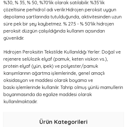
%30, % 35, % 50, %70'lik olarak satılabilir. %35’lik
çözeltisine perhidrol adı verilir.Hidrojen peroksit uygun
depolama şartlarında tutulduğunda, aktivitesinden uzun
süre pek bir şey kaybetmez. % 27.5 - % 50'lik hidrojen
peroksit düzgün çalışıldığında kullanım açısından
güvenlidir.
Hidrojen Peroksitin Tekstilde Kullanıldığı Yerler: Doğal ve
rejenere selülozik elyaf (pamuk, keten viskon vs.),
protein elyaf (yün, ipek) ve polyester/pamuk
karışımlarının ağartma işlemlerinde, genel amaçlı
oksidasyon ve maddesi olarak boyama ve
baskı işlemlerinde kullanılır. Tahrip olmuş yünlü mamullerin
boyanmasında da egalize maddesi olarak
kullanılmaktadır.
Ürün Kategorileri