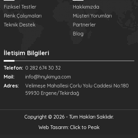
Fiziksel Testler
Hakkımızda
Renk Çalışmaları
Müşteri Yorumları
Teknik Destek
Partnerler
Blog
İletişim Bilgileri
Telefon:
0 282 674 30 32
Mail:
info@hnykimya.com
Adres:
Velimeşe Mahallesi Çorlu Yolu Caddesi No:180
59930 Ergene/Tekirdağ
Copyright © 2026 - Tüm Hakları Saklıdır.
Web Tasarım: Click to Peak