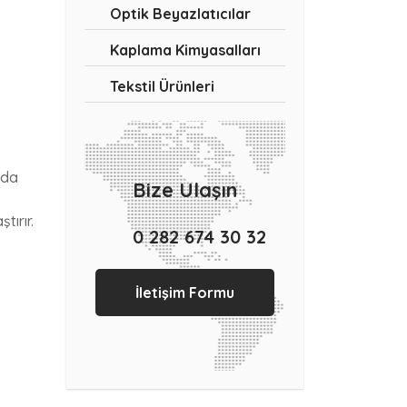
Optik Beyazlatıcılar
Kaplama Kimyasalları
Tekstil Ürünleri
nda
Bize Ulaşın
ırır.
0 282 674 30 32
İletişim Formu